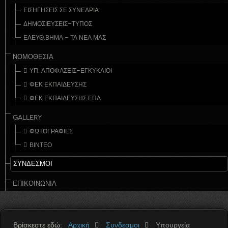
ΕΙΣΗΓΉΣΕΙΣ ΣΕ ΣΥΝΈΔΡΙΑ
ΔΗΜΟΣΙΕΎΣΕΙΣ-ΤΎΠΟΣ
ΕΛΕΎΘ.ΒΉΜΑ - ΤΑ ΝΈΑ ΜΑΣ
ΝΟΜΟΘΕΣΊΑ
ΥΠ. ΑΠΟΦΆΣΕΙΣ-ΕΓΚΎΚΛΙΟΙ
ΦΕΚ ΕΚΠΑΊΔΕΥΣΗΣ
ΦΕΚ ΕΚΠΑΊΔΕΥΣΗΣ ΕΠΛ
GALLERY
ΦΩΤΟΓΡΑΦΙΕΣ
ΒΙΝΤΕΟ
ΣΥΝΔΕΣΜΟΙ
ΕΠΙΚΟΙΝΩΝΊΑ
Βρίσκεστε εδώ:
Αρχική
Συνδεσμοι
Υπουργεία