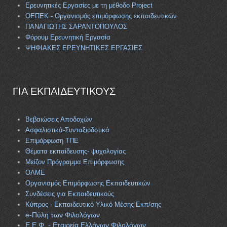
Ερευνητικές Εργασίες με τη μέθοδο Project
ΟΕΠΕΚ - Οργανισμός επιμόρφωσης εκπαιδευτικών
ΠΑΝΑΓΙΩΤΗΣ ΣΑΡΑΝΤΟΠΟΥΛΟΣ
Φόρουμ Ερευνητική Εργασία
ΨΗΦΙΑΚΕΣ ΕΡΕΥΝΗΤΙΚΕΣ ΕΡΓΑΣΙΕΣ
ΓΙΑ ΕΚΠΑΙΔΕΥΤΙΚΟΥΣ
Βεβαιώσεις Αποδοχών
Ασφαλιστικά-Συνταξιοδοτικά
Επιμόρφωση ΤΠΕ
Θέματα εκπαίδευσης- ψυχολογίας
Μείζον Πρόγραμμα Επιμόρφωσης
ΟΛΜΕ
Οργανισμός Επιμόρφωσης Εκπαιδευτικών
Συνδέσεις για Εκπαιδευτικούς
Κύπρος - Εκπαιδευτικό Υλικό Μέσης Εκπ/σης
e-Πύλη των Φιλολόγων
Ε.Ε.Φ. - Εταιρεία Ελλήνων Φιλολόγων