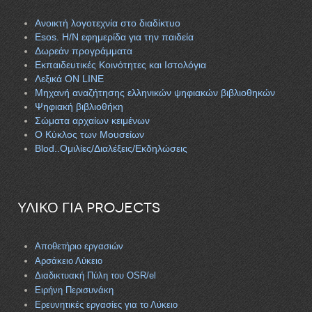
Ανοικτή λογοτεχνία στο διαδίκτυο
Esos. H/N εφημερίδα για την παιδεία
Δωρεάν προγράμματα
Εκπαιδευτικές Κοινότητες και Ιστολόγια
Λεξικά ON LINE
Μηχανή αναζήτησης ελληνικών ψηφιακών βιβλιοθηκών
Ψηφιακή βιβλιοθήκη
Σώματα αρχαίων κειμένων
Ο Κύκλος των Μουσείων
Blod..Ομιλίες/Διαλέξεις/Εκδηλώσεις
ΥΛΙΚΟ ΓΙΑ PROJECTS
Αποθετήριο εργασιών
Αρσάκειο Λύκειο
Διαδικτυακή Πύλη του OSR/el
Ειρήνη Περισυνάκη
Ερευνητικές εργασίες για το Λύκειο