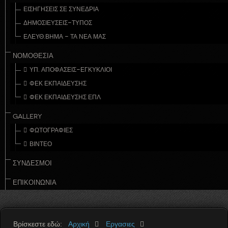
ΕΙΣΗΓΉΣΕΙΣ ΣΕ ΣΥΝΈΔΡΙΑ
ΔΗΜΟΣΙΕΎΣΕΙΣ-ΤΎΠΟΣ
ΕΛΕΎΘ.ΒΉΜΑ - ΤΑ ΝΈΑ ΜΑΣ
ΝΟΜΟΘΕΣΊΑ
ΥΠ. ΑΠΟΦΆΣΕΙΣ-ΕΓΚΎΚΛΙΟΙ
ΦΕΚ ΕΚΠΑΊΔΕΥΣΗΣ
ΦΕΚ ΕΚΠΑΊΔΕΥΣΗΣ ΕΠΛ
GALLERY
ΦΩΤΟΓΡΑΦΙΕΣ
ΒΙΝΤΕΟ
ΣΥΝΔΕΣΜΟΙ
ΕΠΙΚΟΙΝΩΝΊΑ
Βρίσκεστε εδώ:
Αρχική
Εργασιες