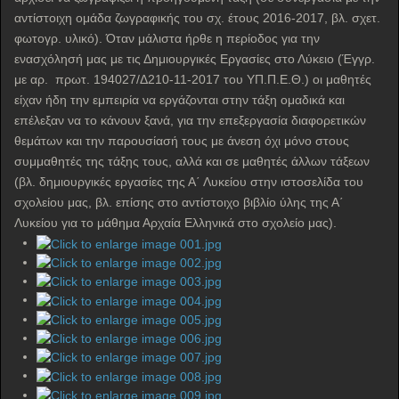
αντίστοιχη ομάδα ζωγραφικής του σχ. έτους 2016-2017, βλ. σχετ.
φωτογρ. υλικό). Όταν μάλιστα ήρθε η περίοδος για την
ενασχόλησή μας με τις Δημιουργικές Εργασίες στο Λύκειο (Έγγρ.
με αρ. πρωτ. 194027/Δ210-11-2017 του ΥΠ.Π.Ε.Θ.) οι μαθητές
είχαν ήδη την εμπειρία να εργάζονται στην τάξη ομαδικά και
επέλεξαν να το κάνουν ξανά, για την επεξεργασία διαφορετικών
θεμάτων και την παρουσίασή τους με άνεση όχι μόνο στους
συμμαθητές της τάξης τους, αλλά και σε μαθητές άλλων τάξεων
(βλ. δημιουργικές εργασίες της Α΄ Λυκείου στην ιστοσελίδα του
σχολείου μας, βλ. επίσης στο αντίστοιχο βιβλίο ύλης της Α΄
Λυκείου για το μάθημα Αρχαία Ελληνικά στο σχολείο μας).